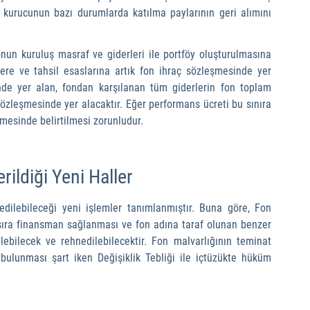
 kurucunun bazı durumlarda katılma paylarının geri alımını 
nun kuruluş masraf ve giderleri ile portföy oluşturulmasına 
lere ve tahsil esaslarına artık fon ihraç sözleşmesinde yer 
inde yer alan, fondan karşılanan tüm giderlerin fon toplam 
sözleşmesinde yer alacaktır. Eğer performans ücreti bu sınıra 
mesinde belirtilmesi zorunludur.
ildiği Yeni Haller
edilebileceği yeni işlemler tanımlanmıştır. Buna göre, Fon 
 sıra finansman sağlanması ve fon adına taraf olunan benzer 
lebilecek ve rehnedilebilecektir. Fon malvarlığının teminat 
bulunması şart iken Değişiklik Tebliği ile içtüzükte hüküm 