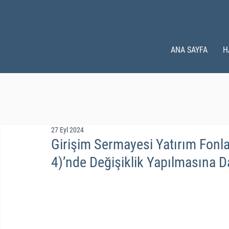
ANA SAYFA
H
27 Eyl 2024
Girişim Sermayesi Yatırım Fonları
4)’nde Değişiklik Yapılmasına Dai