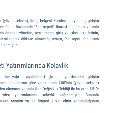
 (yüzde seksen), ihraç belgesi Kurulca onaylanmış girişim 
ve fonun ünvanında "Fon sepeti" ibaresi bulunması zorunlu 
in ödenen yönetim, performans, giriş ve çıkış ücretlerinin, 
mi olarak dikkate alınacağı; ayrıca, fon sepeti fonlarının 
nlenmiştir.
ti Yatırımlarında Kolaylık
lerine yatırım yapabilmesi için ilgili yurtdışındaki girişim 
ansal tablolarına göre varlıklarının %80’inin (yüzde seksen) 
nden oluşması zorunlu iken Değişiklik Tebliği ile bu oran %51’e 
dışı yatırımlarında kolaylık sağlanmıştır. Bununla 
pılırken anonim ya da limited şirket olma zorunluluğunun 