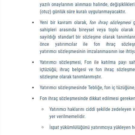
yazılı onaylarının alınması halinde, değişiklikl
(otuz) günlük süre kuralı uygulanmayacaktır.
Yeni bir kavram olarak, 
fon ihraç sözleşmesi 
sahipleri arasında bireysel veya toplu olarak
sayıldığı standart bir sözleşme olarak tanımlanmı
önce yatırımcılar ile fon ihraç sözleş
yatırımcı sözleşmesinin imzalanmasının ise ihtiy
Yatırımcı sözleşmesi, Fon ile katılma payı sa
içtüzüğü, ihraç belgesi ve fon ihraç sözleşme
sözleşme olarak tanımlanmıştır.
Yatırımcı sözleşmesinde Tebliğe, fon iç tüzüğüne
Fon ihraç sözleşmesinde dikkat edilmesi gereken 
Yatırımcı haklarını ciddi şekilde zedeleyen 
yer verilmemelidir.
­İspat yükümlülüğünü yatırımcıya yükleyen h