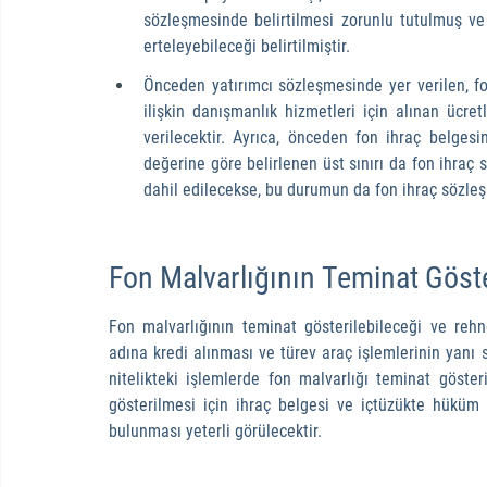
sözleşmesinde belirtilmesi zorunlu tutulmuş ve
erteleyebileceği belirtilmiştir.
Önceden yatırımcı sözleşmesinde yer verilen, fo
ilişkin danışmanlık hizmetleri için alınan ücret
verilecektir. Ayrıca, önceden fon ihraç belges
değerine göre belirlenen üst sınırı da fon ihraç 
dahil edilecekse, bu durumun da fon ihraç sözleş
Fon Malvarlığının Teminat Göster
Fon malvarlığının teminat gösterilebileceği ve rehn
adına kredi alınması ve türev araç işlemlerinin yanı
nitelikteki işlemlerde fon malvarlığı teminat gösteri
gösterilmesi için ihraç belgesi ve içtüzükte hüküm 
bulunması yeterli görülecektir.