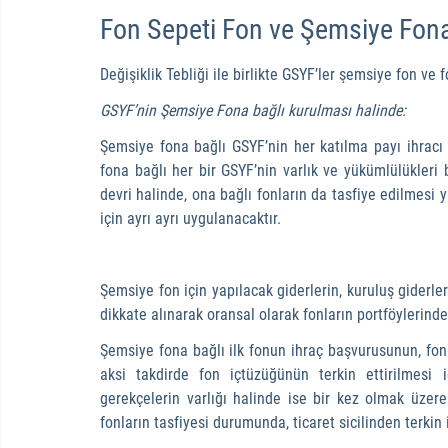
Fon Sepeti Fon ve Şemsiye Fon
Değişiklik Tebliği ile birlikte GSYF’ler şemsiye fon ve 
GSYF’nin Şemsiye Fona bağlı kurulması halinde:
Şemsiye fona bağlı GSYF’nin her katılma payı ihracı 
fona bağlı her bir GSYF’nin varlık ve yükümlülükleri 
devri halinde, ona bağlı fonların da tasfiye edilmesi y
için ayrı ayrı uygulanacaktır.
Şemsiye fon için yapılacak giderlerin, kuruluş giderler
dikkate alınarak oransal olarak fonların portföylerinde
Şemsiye fona bağlı ilk fonun ihraç başvurusunun, fon i
aksi takdirde fon içtüzüğünün terkin ettirilmesi 
gerekçelerin varlığı halinde ise bir kez olmak üzere
fonların tasfiyesi durumunda, ticaret sicilinden terkin 