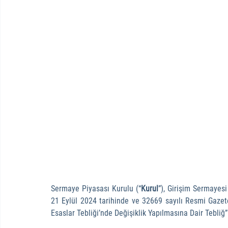
Sermaye Piyasası Kurulu (“
Kurul
”), Girişim Sermayesi 
21 Eylül 2024 tarihinde ve 32669 sayılı Resmi Gazete
Esaslar Tebliği’nde Değişiklik Yapılmasına Dair Tebliğ”