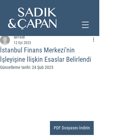
serras8
12 Eyl 2023
İstanbul Finans Merkezi’nin
İşleyişine İlişkin Esaslar Belirlendi
Güncelleme tarihi:
24 Şub 2025
PDF Dosyasını İndirin