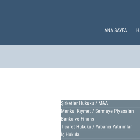
ANA SAYFA
H
Şirketler Hukuku / M&A
Menkul Kıymet / Sermaye Piyasaları
Banka ve Finans
Ticaret Hukuku / Yabancı Yatırımlar
İş Hukuku