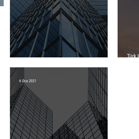
Türk 
Türk Ticaret Kanunu'nda Yapılan Değişiklikler
Şirke
6 Oca 2021