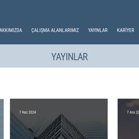
AKKIMIZDA
ÇALIŞMA ALANLARIMIZ
YAYINLAR
KARİYER
YAYINLAR
7 Haz 2024
7 Ara 2