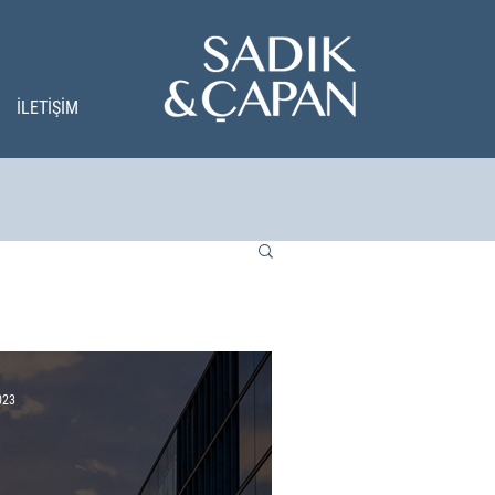
İLETİŞİM
023